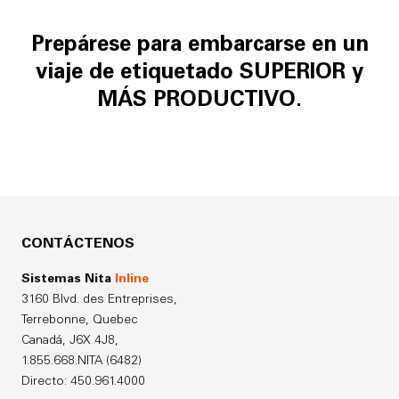
Prepárese para embarcarse en un
viaje de etiquetado
SUPERIOR
y
MÁS PRODUCTIVO
.
CONTÁCTENOS
Sistemas Nita
Inline
3160 Blvd. des Entreprises,
Terrebonne, Quebec
Canadá,
J6X 4J8,
1.855.668.NITA (6482)
Directo: 450.961.4000