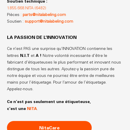
Soutien technique :
1.855.668.NITA (6482)
Pièces :
parts@nitalabeling.com
Soutien :
support@nitalabeling.com
LA PASSION DE L’INNOVATION
Ce n’est PAS une surprise qu’INNOVATION contienne les
N.I.T
A !
lettres
et
Notre volonté incessante d’être le
fabricant d’étiqueteuses le plus performant et innovant nous
distingue de tous les autres. Ajoutez-y la passion pure de
notre équipe et vous ne pourriez être entre de meilleures
mains pour l’étiquetage. Pour l’amour de l’étiquetage.
Appelez-nous.
Ce n’est pas seulement une étiqueteuse,
c’est une
NITA
.
NitaCare