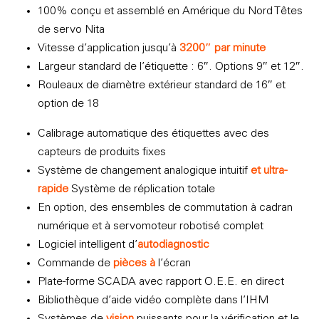
100% conçu et assemblé en Amérique du Nord Têtes
de servo Nita
Vitesse d’application jusqu’à
3200″ par minute
Largeur standard de l’étiquette : 6″. Options 9″ et 12″.
Rouleaux de diamètre extérieur standard de 16″ et
option de 18
Calibrage automatique des étiquettes avec des
capteurs de produits fixes
Système de changement analogique intuitif
et ultra-
rapide
Système de réplication totale
En option, des ensembles de commutation à cadran
numérique et à servomoteur robotisé complet
Logiciel intelligent d’
autodiagnostic
Commande de
pièces à
l’écran
Plate-forme SCADA avec rapport O.E.E. en direct
Bibliothèque d’aide vidéo complète dans l’IHM
Systèmes de
vision
puissants pour la vérification et le