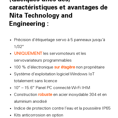
caractéristiques et avantages de
Nita Technology and
Engineering :
Précision d’étiquetage servo à 5 panneaux jusqu’à
1/32″
UNIQUEMENT
les servomoteurs et les
servovariateurs programmables
100 % d’électronique
sur étagère
non propriétaire
Système d’exploitation logiciel Windows IoT
totalement sans licence
10″ – 15.6″ Panel PC connecté Wi-Fi IHM
Construction
robuste
en acier inoxydable 304 et en
aluminium anodisé
Indice de protection contre l’eau et la poussière IP65
Kits anticorrosion en option