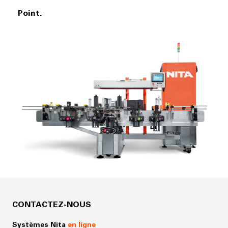
Point.
CONTACTEZ-NOUS
Systèmes Nita
en ligne